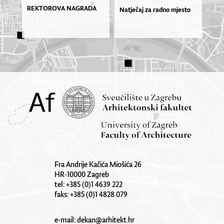
REKTOROVA NAGRADA
Natječaj za radno mjesto
Fra Andrije Kačića Miošića 26
HR-10000 Zagreb
tel: +385 (0)1 4639 222
faks: +385 (0)1 4828 079
e-mail:
dekan@arhitekt.hr