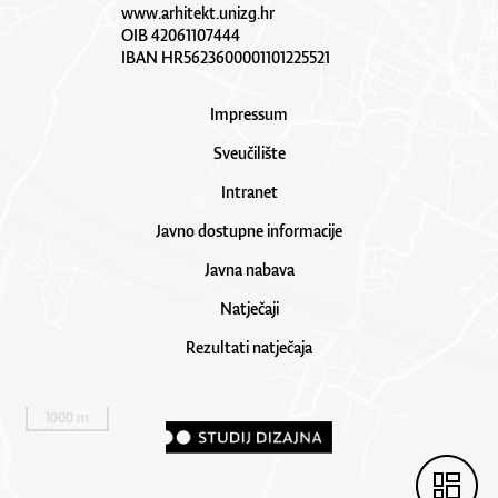
www.arhitekt.unizg.hr
OIB 42061107444
IBAN HR5623600001101225521
Impressum
Sveučilište
Intranet
Javno dostupne informacije
Javna nabava
Natječaji
Rezultati natječaja
1000 m