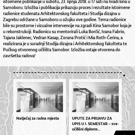
istoimene publikacije u subotu, 23. lipnja 2018. u 17 sati na livadi kina u
Samoboru. Izložba i publikacija prikazuju proces i rezultate istoimene
radionice studenata Arhitektonskog fakulteta i Studija dizajna u
Zagrebu održane u Samoboru u ožujku ove godine. Tema radionice
bile su prostorne i vizualne intervencije na zgradi Kina Samobor koja je
u rekonstrukciji. Radionicu su mentorirali Luka Borčić, Ivana Fabrio,
Tajana Jaklenec, Vedran Kasap, Zorana Protić i Mia Roth-Čerina, a
realizirana je u suradnji Studija dizajna i Arhitektonskog fakulteta te
Pučkog otvorenog učilišta Samobor. Izložba ostaje otvorena do
završetka radova!
Natječaj za radna mjesta
UPU­TE ZA PRI­JA­VU ZA
UPIS U I. SE­MES­TAR – sve­
u­či­liš­ni di­plo­ms...