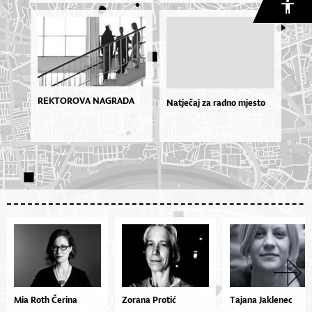
REKTOROVA NAGRADA
Natječaj za radno mjesto
Mia Roth Čerina
Zorana Protić
Tajana Jaklenec