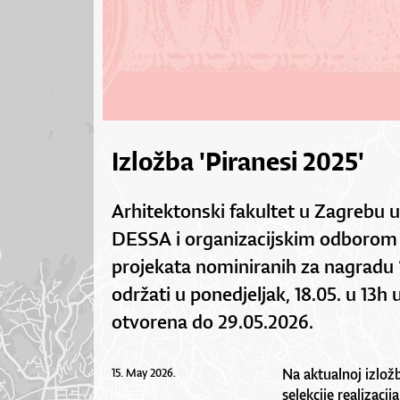
Izložba 'Piranesi 2025'
Arhitektonski fakultet u Zagrebu u
DESSA i organizacijskim odborom 
projekata nominiranih za nagradu 
održati u ponedjeljak, 18.05. u 13h u
otvorena do 29.05.2026.
Na aktualnoj izlož
15. May 2026.
selekcije realizacij