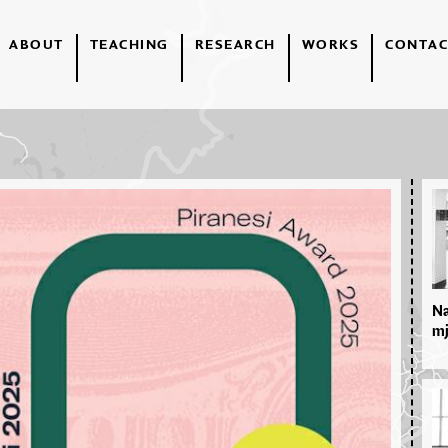
ABOUT
TEACHING
RESEARCH
WORKS
CONTAC
Na
mj