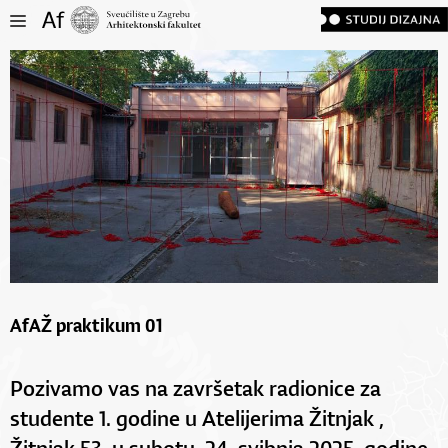
AfAŽ praktikum 01
Pozivamo vas na završetak radionice za
studente 1. godine u Atelijerima Žitnjak ,
Žitnjak 53, u subotu, 24. svibnja 2025. godine